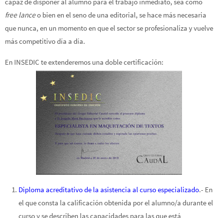
capaz de disponer al alumno para el trabajo inmediato, sea como
free lance
o bien en el seno de una editorial, se hace más necesaria
que nunca, en un momento en que el sector se profesionaliza y vuelve
más competitivo día a día.
En INSEDIC te extenderemos una doble certificación:
Diploma acreditativo de la asistencia al curso especializado
.- En
el que consta la calificación obtenida por el alumno/a durante el
curso y se describen las capacidades para las que está