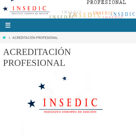
Ir
al
contenido
Inicio
ACREDITACIÓN PROFESIONAL
ACREDITACIÓN
PROFESIONAL