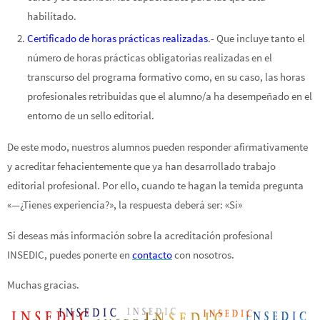
habilitado.
Certificado de horas prácticas realizadas
.- Que incluye tanto el
número de horas prácticas obligatorias realizadas en el
transcurso del programa formativo como, en su caso, las horas
profesionales retribuidas que el alumno/a ha desempeñado en el
entorno de un sello editorial.
De este modo, nuestros alumnos pueden responder afirmativamente
y acreditar fehacientemente que ya han desarrollado trabajo
editorial profesional. Por ello, cuando te hagan la temida pregunta
«—¿Tienes experiencia?», la respuesta deberá ser: «Sí»
Si deseas más información sobre la acreditación profesional
INSEDIC, puedes ponerte en
contacto
con nosotros.
Muchas gracias.