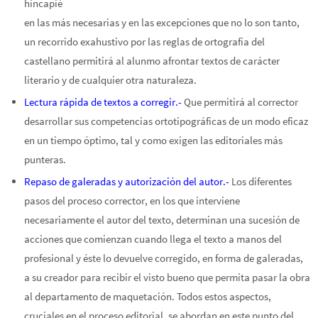
hincapié
en las más necesarias y en las excepciones que no lo son tanto,
un recorrido exahustivo por las reglas de ortografía del
castellano permitirá al alunmo afrontar textos de carácter
literario y de cualquier otra naturaleza.
Lectura rápida de textos a corregir.-
Que permitirá al corrector
desarrollar sus competencias ortotipográficas de un modo eficaz
en un tiempo óptimo, tal y como exigen las editoriales más
punteras.
Repaso de galeradas y autorización del autor.-
Los diferentes
pasos del proceso corrector, en los que interviene
necesariamente el autor del texto, determinan una sucesión de
acciones que comienzan cuando llega el texto a manos del
profesional y éste lo devuelve corregido, en forma de galeradas,
a su creador para recibir el visto bueno que permita pasar la obra
al departamento de maquetación. Todos estos aspectos,
cruciales en el proceso editorial, se abordan en este punto del