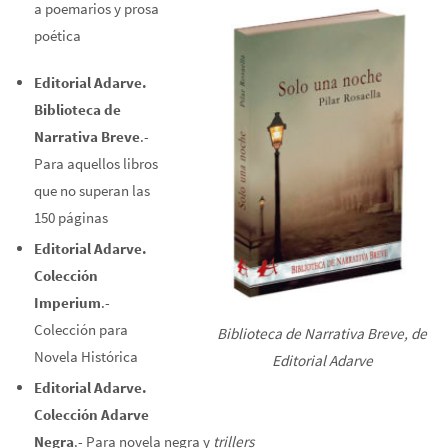
a poemarios y prosa
poética
Editorial Adarve.
Biblioteca de
Narrativa Breve
.-
Para aquellos libros
que no superan las
150 páginas
Editorial Adarve.
Colección
Imperium
.-
Colección para
Biblioteca de Narrativa Breve, de
Novela Histórica
Editorial Adarve
Editorial Adarve.
Colección Adarve
Negra
.- Para novela negra y
trillers