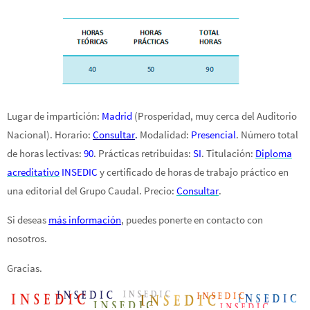
Lugar de impartición:
Madrid
(Prosperidad, muy cerca del Auditorio
Nacional). Horario:
Consultar
.
Modalidad:
Presencial
. Número total
de horas lectivas:
90
. Prácticas retribuidas:
SI
. Titulación:
Diploma
acreditativo
INSEDIC
y certificado de horas de trabajo práctico en
una editorial del Grupo Caudal. Precio:
Consultar
.
Si deseas
más información
, puedes ponerte en contacto con
nosotros.
Gracias.