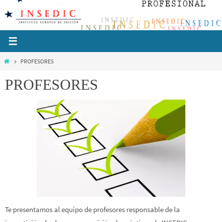
Ir
al
contenido
Inicio
PROFESORES
PROFESORES
Te presentamos al equipo de profesores responsable de la