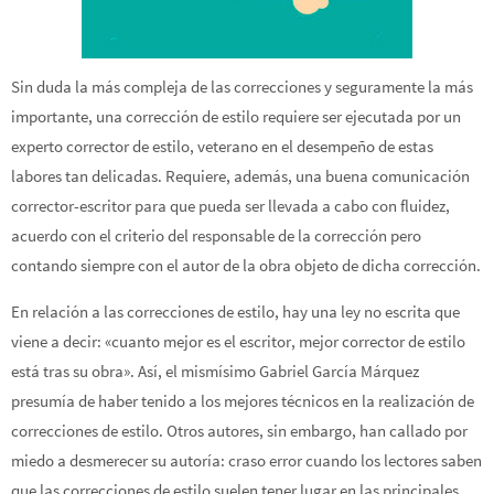
Sin duda la más compleja de las correcciones y seguramente la más
importante, una corrección de estilo requiere ser ejecutada por un
experto corrector de estilo, veterano en el desempeño de estas
labores tan delicadas. Requiere, además, una buena comunicación
corrector-escritor para que pueda ser llevada a cabo con fluidez,
acuerdo con el criterio del responsable de la corrección pero
contando siempre con el autor de la obra objeto de dicha corrección.
En relación a las correcciones de estilo, hay una ley no escrita que
viene a decir: «cuanto mejor es el escritor, mejor corrector de estilo
está tras su obra». Así, el mismísimo Gabriel García Márquez
presumía de haber tenido a los mejores técnicos en la realización de
correcciones de estilo. Otros autores, sin embargo, han callado por
miedo a desmerecer su autoría: craso error cuando los lectores saben
que las correcciones de estilo suelen tener lugar en las principales