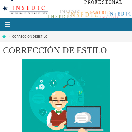
Ir
al
contenido
Inicio
CORRECCIÓN DE ESTILO
CORRECCIÓN DE ESTILO