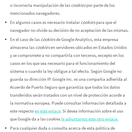
o incorrecta manipulación de las
cookies
por parte de los
mencionados navegadores.
En algunos casos es necesario instalar
cookies
para que el
navegador no olvide su decisión de no aceptación de las mismas.
En el caso de las
cookies
de Google Analytics, esta empresa
almacena las
cookies
en servidores ubicados en Estados Unidos
y se compromete a no compartirla con terceros, excepto en los
casos en los que sea necesario para el funcionamiento del
sistema o cuando la ley obligue a tal efecto. Según Google no
guarda su dirección IP. Google Inc. es una compañía adherida al
Acuerdo de Puerto Seguro que garantiza que todos los datos
transferidos serán tratados con un nivel de protección acorde a
la normativa europea. Puede consultar información detallada a
este respecto
en este enlace
. Si desea información sobre el uso
que Google da a las cookies
le adjuntamos este otro enlace
.
Para cualquier duda o consulta acerca de esta política de