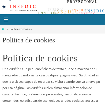
Ir
al
contenido
Inicio
Política de cookies
Política de cookies
Política de cookies
Una
cookie
es un pequeño fichero de texto que se almacena en su
navegador cuando visita casi cualquier página web. Su utilidad es
que la web sea capaz de recordar su visita cuando vuelva a navegar
por esa página. Las
cookies
suelen almacenar información de
carácter técnico, preferencias personales, personalización de
contenidos, estadísticas de uso, enlaces a redes sociales, acceso a