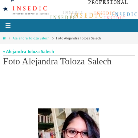
Ir
al
contenido
Inicio
Alejandra Toloza Salech
Foto Alejandra Toloza Salech
« Alejandra Toloza Salech
Foto Alejandra Toloza Salech