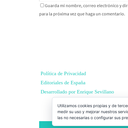
Guarda mi nombre, correo electrónico y di
para la próxima vez que haga un comentario.
Política de Privacidad
Editoriales de España
Desarrollado por Enrique Sevillano
BEST ELEGANT TEMPLATES FOR E
Utilizamos cookies propias y de terce
medir su uso y mejorar nuestros servi
las no necesarias o configurar sus pr