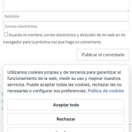
Guarda mi nombre, correo electrónico y dirección de mi web en mi
navegador para la próxima vez que haga un comentario.
Utilizamos cookies propias y de terceros para garantizar el
funcionamiento de la web, medir su uso y mejorar nuestros
servicios. Puede aceptar todas las cookies, rechazar las no
necesarias o configurar sus preferencias.
Política de cookies
Política de Privacidad
Editoriales de España
Aceptar todo
Desarrollado por Enrique Sevillano
BEST ELEGANT TEMPLATES FOR ELEMENTOR
Rechazar