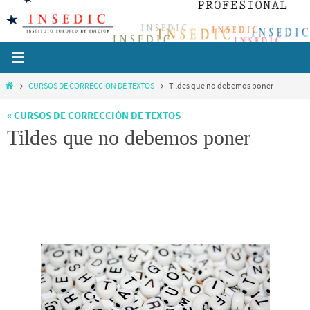
Ir
al
contenido
Inicio
CURSOS DE CORRECCIÓN DE TEXTOS
Tildes que no debemos poner
« CURSOS DE CORRECCIÓN DE TEXTOS
Tildes que no debemos poner