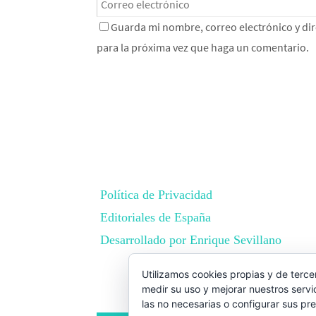
Guarda mi nombre, correo electrónico y di
para la próxima vez que haga un comentario.
Política de Privacidad
Editoriales de España
Desarrollado por Enrique Sevillano
BEST ELEGANT TEMPLATES FOR E
Utilizamos cookies propias y de terce
medir su uso y mejorar nuestros servi
las no necesarias o configurar sus pr