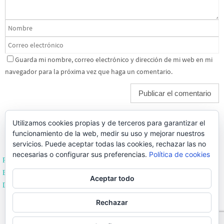
Guarda mi nombre, correo electrónico y dirección de mi web en mi
navegador para la próxima vez que haga un comentario.
Utilizamos cookies propias y de terceros para garantizar el
funcionamiento de la web, medir su uso y mejorar nuestros
servicios. Puede aceptar todas las cookies, rechazar las no
necesarias o configurar sus preferencias.
Política de cookies
Política de Privacidad
Editoriales de España
Aceptar todo
Desarrollado por Enrique Sevillano
BEST ELEGANT TEMPLATES FOR ELEMENTOR
Rechazar