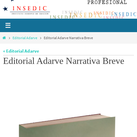
Ir
al
contenido
Inicio
Editorial Adarve
Editorial Adarve Narrativa Breve
« Editorial Adarve
Editorial Adarve Narrativa Breve