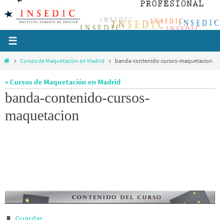
Ir
al
contenido
Inicio
Cursos de Maquetación en Madrid
banda-contenido-cursos-maquetacion
« Cursos de Maquetación en Madrid
banda-contenido-cursos-
maquetacion
Guardar
.