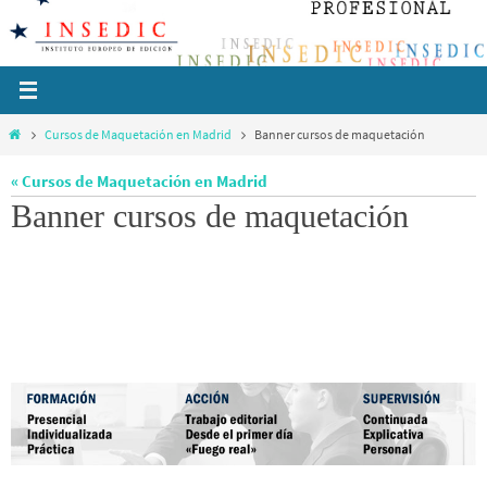
Ir
al
contenido
Inicio
Cursos de Maquetación en Madrid
Banner cursos de maquetación
« Cursos de Maquetación en Madrid
Banner cursos de maquetación