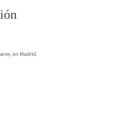
ción
arve, en Madrid.