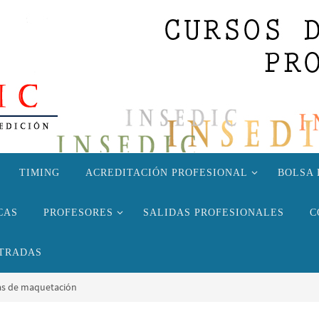
TIMING
ACREDITACIÓN PROFESIONAL
BOLSA 
CAS
PROFESORES
SALIDAS PROFESIONALES
C
TRADAS
icas de maquetación