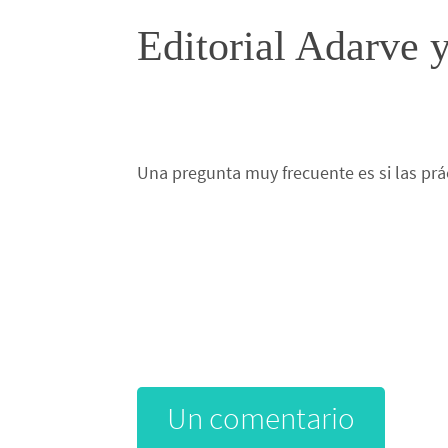
Editorial Adarve 
Una pregunta muy frecuente es si las prá
Un comentario