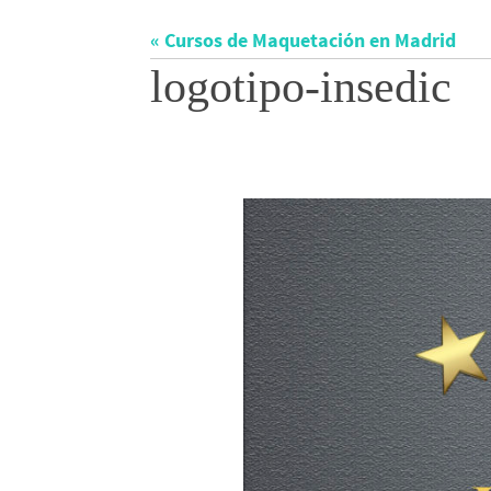
« Cursos de Maquetación en Madrid
logotipo-insedic