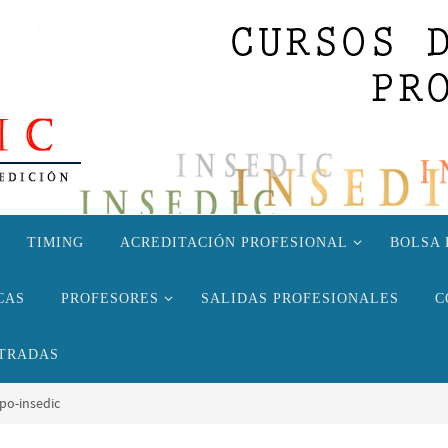
TIMING
ACREDITACIÓN PROFESIONAL
BOLSA 
CAS
PROFESORES
SALIDAS PROFESIONALES
C
TRADAS
ipo-insedic