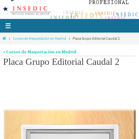
Ir
al
contenido
Inicio
Cursos de Maquetación en Madrid
Placa Grupo Editorial Caudal 2
« Cursos de Maquetación en Madrid
Placa Grupo Editorial Caudal 2