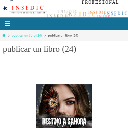
Ir
al
contenido
Inicio
publicar un libro (24)
publicar un libro (24)
publicar un libro (24)