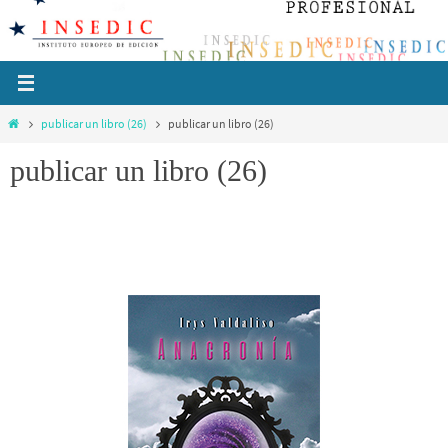
Ir
al
contenido
Inicio
publicar un libro (26)
publicar un libro (26)
publicar un libro (26)